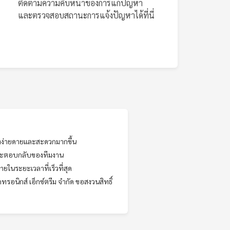
ติดตามความคืบหน้าของการแก้ปัญหา
และตรวจสอบสถานะการแจ้งปัญหาได้ที่นี่
างง่ายดายและสะดวกมากขึ้น
และตอบกลับของทีมงาน
ในระยะเวลาที่เร็วที่สุด
ทรอนิกส์ เอ็กซ์ตรีม จำกัด ขอสงวนสิทธิ์