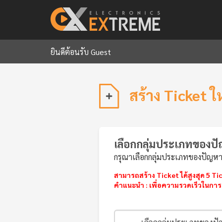
ยินดีต้อนรับ Guest
สร้าง Ticket ใ
เลือกกลุ่มประเภทของป
กรุณาเลือกกลุ่มประเภทของปัญห
สามารถสร้าง Ticket ได้สูงสุด 5 Tic
คำแนะนำ : เพื่อความรวดเร็วในการแ